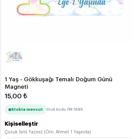
1 Yaş - Gökkuşağı Temalı Doğum Günü
Magneti
15,00
₺
Stokta mevcut
Stok Kodu: FM-1689
Kişiselleştir
Çocuk İsmi Yazınız (Örn: Ahmet 1 Yaşında)