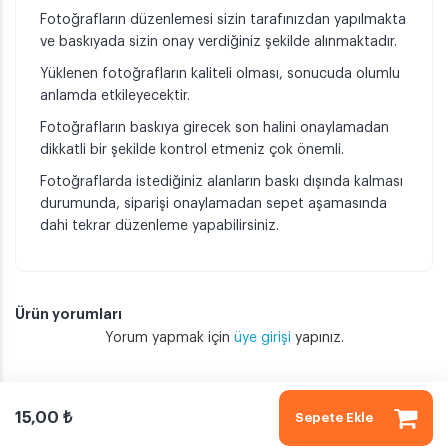
Fotoğrafların düzenlemesi sizin tarafınızdan yapılmakta
ve baskıyada sizin onay verdiğiniz şekilde alınmaktadır.
Yüklenen fotoğrafların kaliteli olması, sonucuda olumlu
anlamda etkileyecektir.
Fotoğrafların baskıya girecek son halini onaylamadan
dikkatli bir şekilde kontrol etmeniz çok önemli.
Fotoğraflarda istediğiniz alanların baskı dışında kalması
durumunda, siparişi onaylamadan sepet aşamasında
dahi tekrar düzenleme yapabilirsiniz.
Ürün yorumları
Yorum yapmak için
üye girişi
yapınız.
15,00 ₺
Sepete Ekle