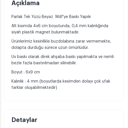
Açıklama
Parlak Tek Yüzü Beyaz Mdf'ye Baskı Yapılır
Alt kısımda 4x6 cm boyutunda, 0,4 mm kalınlığında
siyah plastik magnet bulunmaktadır.
Ürünlerimiz kesinlikle buzdolabına zarar vermemekte,
dolapta durduğu sürece uzun ömürlüdür.
Uv baskı olarak direk ahşaba baskı yapılmakta ve nemli
bezle fazla bastırılmadan silinebilir.
Boyut : 6x9 cm
Kalınlık : 4 mm (boyutlarda kesimden dolayı çok ufak
farklar oluşabilmektedir)
Detaylar