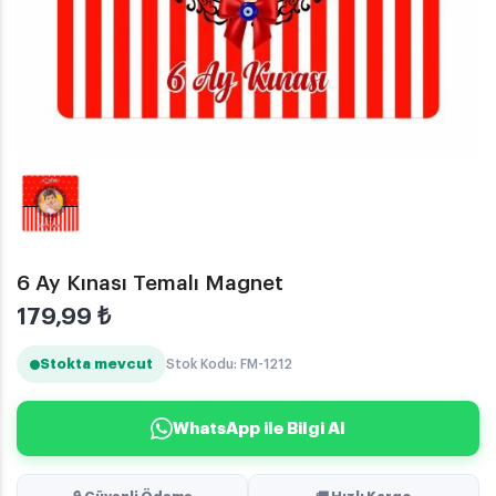
6 Ay Kınası Temalı Magnet
179,99
₺
Stokta mevcut
Stok Kodu: FM-1212
WhatsApp ile Bilgi Al