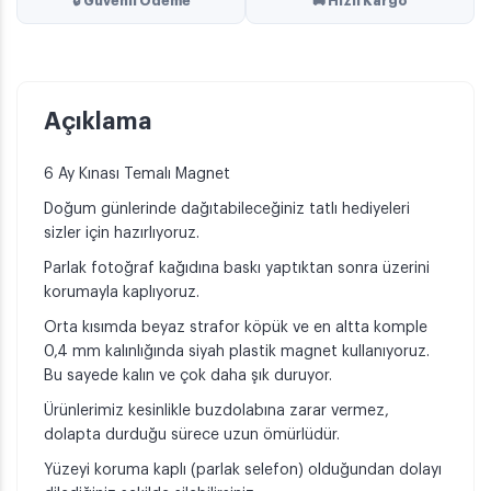
🔒 Güvenli Ödeme
🚚 Hızlı Kargo
Açıklama
6 Ay Kınası Temalı Magnet
Doğum günlerinde dağıtabileceğiniz tatlı hediyeleri
sizler için hazırlıyoruz.
Parlak fotoğraf kağıdına baskı yaptıktan sonra üzerini
korumayla kaplıyoruz.
Orta kısımda beyaz strafor köpük ve en altta komple
0,4 mm kalınlığında siyah plastik magnet kullanıyoruz.
Bu sayede kalın ve çok daha şık duruyor.
Ürünlerimiz kesinlikle buzdolabına zarar vermez,
dolapta durduğu sürece uzun ömürlüdür.
Yüzeyi koruma kaplı (parlak selefon) olduğundan dolayı