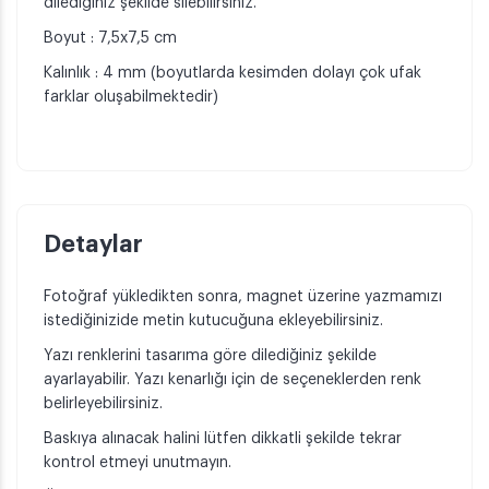
dilediğiniz şekilde silebilirsiniz.
Boyut : 7,5x7,5 cm
Kalınlık : 4 mm (boyutlarda kesimden dolayı çok ufak
farklar oluşabilmektedir)
Detaylar
Fotoğraf yükledikten sonra, magnet üzerine yazmamızı
istediğinizide metin kutucuğuna ekleyebilirsiniz.
Yazı renklerini tasarıma göre dilediğiniz şekilde
ayarlayabilir. Yazı kenarlığı için de seçeneklerden renk
belirleyebilirsiniz.
Baskıya alınacak halini lütfen dikkatli şekilde tekrar
kontrol etmeyi unutmayın.