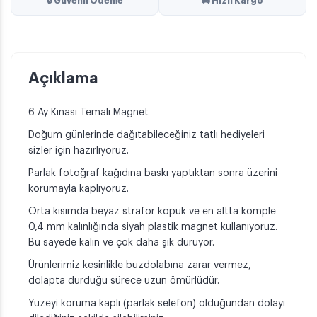
🔒 Güvenli Ödeme
🚚 Hızlı Kargo
Açıklama
6 Ay Kınası Temalı Magnet
Doğum günlerinde dağıtabileceğiniz tatlı hediyeleri
sizler için hazırlıyoruz.
Parlak fotoğraf kağıdına baskı yaptıktan sonra üzerini
korumayla kaplıyoruz.
Orta kısımda beyaz strafor köpük ve en altta komple
0,4 mm kalınlığında siyah plastik magnet kullanıyoruz.
Bu sayede kalın ve çok daha şık duruyor.
Ürünlerimiz kesinlikle buzdolabına zarar vermez,
dolapta durduğu sürece uzun ömürlüdür.
Yüzeyi koruma kaplı (parlak selefon) olduğundan dolayı