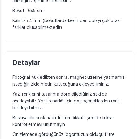
dilediğiniz şekilde silebilirsiniz.
Boyut : 6x9 cm
Kalınlık : 4 mm (boyutlarda kesimden dolayı çok ufak
farklar oluşabilmektedir)
Detaylar
Fotoğraf yükledikten sonra, magnet üzerine yazmamızı
istediğinizide metin kutucuğuna ekleyebilirsiniz.
Yazı renklerini tasarıma göre dilediğiniz şekilde
ayarlayabilir. Yazı kenarlığı için de seçeneklerden renk
belirleyebilirsiz.
Baskıya alınacak halini lütfen dikkatli şekilde tekrar
kontrol etmeyi unutmayın.
Önizlemede gördüğünüz logomuzun olduğu filtre