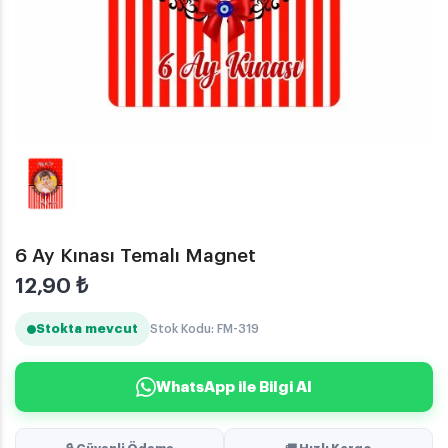
6 Ay Kınası Temalı Magnet
12,90
₺
Stokta mevcut
Stok Kodu: FM-319
WhatsApp ile Bilgi Al