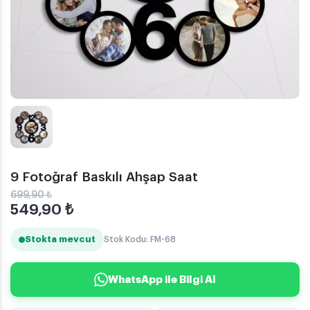
9 Fotoğraf Baskılı Ahşap Saat
699,90 ₺
549,90
₺
Stokta mevcut
Stok Kodu: FM-68
WhatsApp ile Bilgi Al