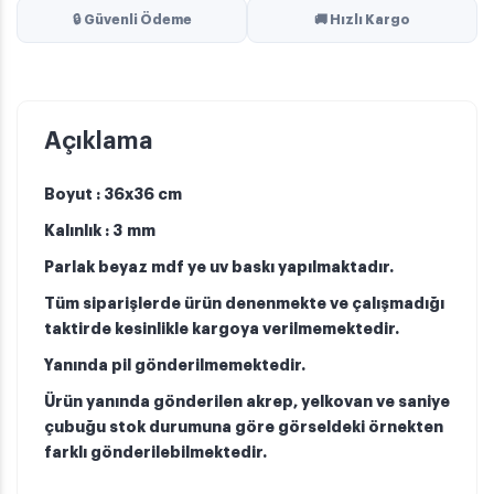
🔒 Güvenli Ödeme
🚚 Hızlı Kargo
Açıklama
Boyut : 36x36 cm
Kalınlık : 3 mm
Parlak beyaz mdf ye uv baskı yapılmaktadır.
Tüm siparişlerde ürün denenmekte ve çalışmadığı
taktirde kesinlikle kargoya verilmemektedir.
Yanında pil gönderilmemektedir.
Ürün yanında gönderilen akrep, yelkovan ve saniye
çubuğu stok durumuna göre görseldeki örnekten
farklı gönderilebilmektedir.