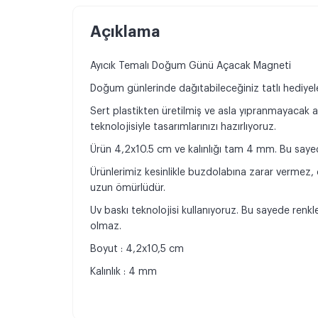
Açıklama
Ayıcık Temalı Doğum Günü Açacak Magneti
Doğum günlerinde dağıtabileceğiniz tatlı hediyeleri
Sert plastikten üretilmiş ve asla yıpranmayacak 
teknolojisiyle tasarımlarınızı hazırlıyoruz.
Ürün 4,2x10.5 cm ve kalınlığı tam 4 mm. Bu sayede
Ürünlerimiz kesinlikle buzdolabına zarar vermez
uzun ömürlüdür.
Uv baskı teknolojisi kullanıyoruz. Bu sayede ren
olmaz.
Boyut : 4,2x10,5 cm
Kalınlık : 4 mm