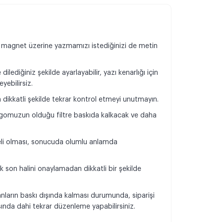
 magnet üzerine yazmamızı istediğinizi de metin
dilediğiniz şekilde ayarlayabilir, yazı kenarlığı için
eyebilirsiz.
n dikkatli şekilde tekrar kontrol etmeyi unutmayın.
omuzun olduğu filtre baskıda kalkacak ve daha
.
teli olması, sonucuda olumlu anlamda
k son halini onaylamadan dikkatli bir şekilde
.
anların baskı dışında kalması durumunda, siparişi
da dahi tekrar düzenleme yapabilirsiniz.