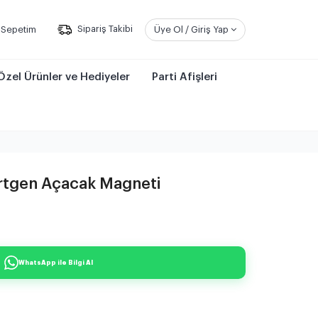
Sepetim
Sipariş Takibi
Üye Ol / Giriş Yap
Özel Ürünler ve Hediyeler
Parti Afişleri
örtgen Açacak Magneti
WhatsApp ile Bilgi Al