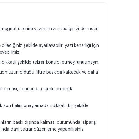
 magnet üzerine yazmamızı istediğinizi de metin
dilediğiniz şekilde ayarlayabilir, yazı kenarlığı için
eyebilirsiz.
n dikkatli şekilde tekrar kontrol etmeyi unutmayın.
omuzun olduğu filtre baskıda kalkacak ve daha
.
teli olması, sonucuda olumlu anlamda
k son halini onaylamadan dikkatli bir şekilde
.
anların baskı dışında kalması durumunda, siparişi
da dahi tekrar düzenleme yapabilirsiniz.