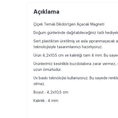
Açıklama
Çiçek Temalı Dikdörtgen Açacak Magneti
Doğum günlerinde dağıtabileceğiniz tatlı hediyeleri
Sert plastikten üretilmiş ve asla yıpranmayacak 
teknolojisiyle tasarımlarınızı hazırlıyoruz.
Ürün 4,2x10.5 cm ve kalınlığı tam 4 mm. Bu sayede
Ürünlerimiz kesinlikle buzdolabına zarar vermez
uzun ömürlüdür.
Uv baskı teknolojisi kullanıyoruz. Bu sayede ren
olmaz.
Boyut : 4,2x10,5 cm
Kalınlık : 4 mm