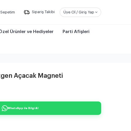
Sepetim
Sipariş Takibi
Üye Ol / Giriş Yap
Özel Ürünler ve Hediyeler
Parti Afişleri
rtgen Açacak Magneti
WhatsApp ile Bilgi Al