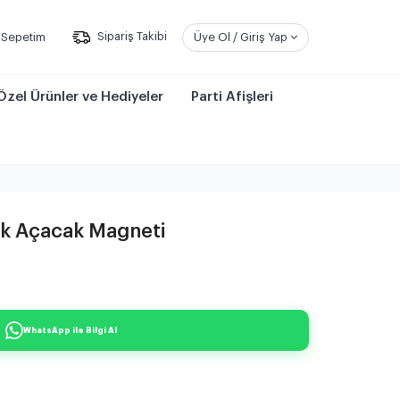
Sepetim
Sipariş Takibi
Üye Ol / Giriş Yap
Özel Ürünler ve Hediyeler
Parti Afişleri
ak Açacak Magneti
WhatsApp ile Bilgi Al