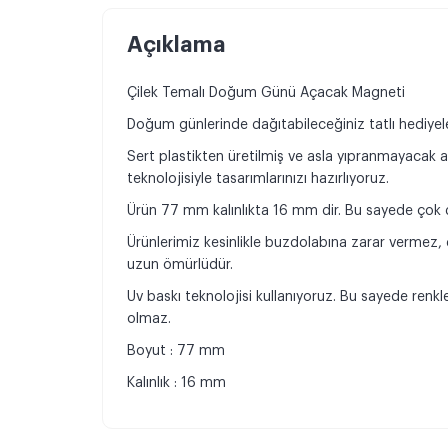
Açıklama
Çilek Temalı Doğum Günü Açacak Magneti
Doğum günlerinde dağıtabileceğiniz tatlı hediyeleri
Sert plastikten üretilmiş ve asla yıpranmayacak 
teknolojisiyle tasarımlarınızı hazırlıyoruz.
Ürün 77 mm kalınlıkta 16 mm dir. Bu sayede çok da
Ürünlerimiz kesinlikle buzdolabına zarar vermez
uzun ömürlüdür.
Uv baskı teknolojisi kullanıyoruz. Bu sayede ren
olmaz.
Boyut : 77 mm
Kalınlık : 16 mm