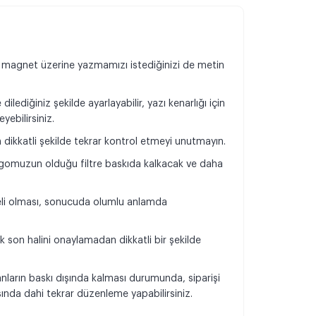
 magnet üzerine yazmamızı istediğinizi de metin
dilediğiniz şekilde ayarlayabilir, yazı kenarlığı için
yebilirsiniz.
n dikkatli şekilde tekrar kontrol etmeyi unutmayın.
omuzun olduğu filtre baskıda kalkacak ve daha
.
teli olması, sonucuda olumlu anlamda
k son halini onaylamadan dikkatli bir şekilde
.
anların baskı dışında kalması durumunda, siparişi
da dahi tekrar düzenleme yapabilirsiniz.