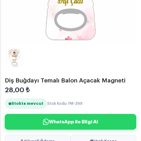
Diş Buğdayı Temalı Balon Açacak Magneti
28,00
₺
Stokta mevcut
Stok Kodu: FM-399
WhatsApp ile Bilgi Al