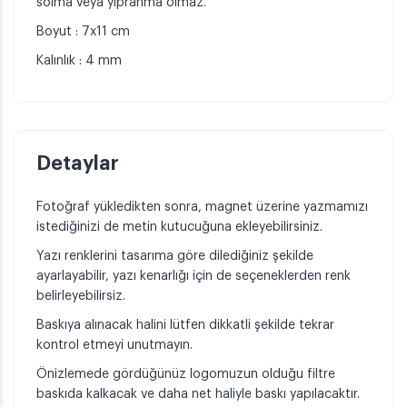
solma veya yıpranma olmaz.
Boyut : 7x11 cm
Kalınlık : 4 mm
Detaylar
Fotoğraf yükledikten sonra, magnet üzerine yazmamızı
istediğinizi de metin kutucuğuna ekleyebilirsiniz.
Yazı renklerini tasarıma göre dilediğiniz şekilde
ayarlayabilir, yazı kenarlığı için de seçeneklerden renk
belirleyebilirsiz.
Baskıya alınacak halini lütfen dikkatli şekilde tekrar
kontrol etmeyi unutmayın.
Önizlemede gördüğünüz logomuzun olduğu filtre
baskıda kalkacak ve daha net haliyle baskı yapılacaktır.