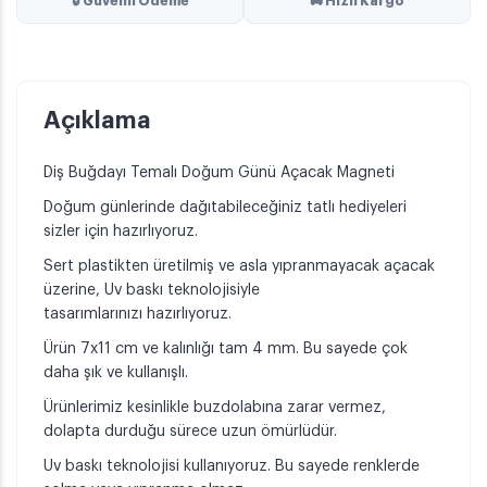
🔒 Güvenli Ödeme
🚚 Hızlı Kargo
Açıklama
Diş Buğdayı Temalı Doğum Günü Açacak Magneti
Doğum günlerinde dağıtabileceğiniz tatlı hediyeleri
sizler için hazırlıyoruz.
Sert plastikten üretilmiş ve asla yıpranmayacak açacak
üzerine, Uv baskı teknolojisiyle
tasarımlarınızı hazırlıyoruz.
Ürün 7x11 cm ve kalınlığı tam 4 mm. Bu sayede çok
daha şık ve kullanışlı.
Ürünlerimiz kesinlikle buzdolabına zarar vermez,
dolapta durduğu sürece uzun ömürlüdür.
Uv baskı teknolojisi kullanıyoruz. Bu sayede renklerde