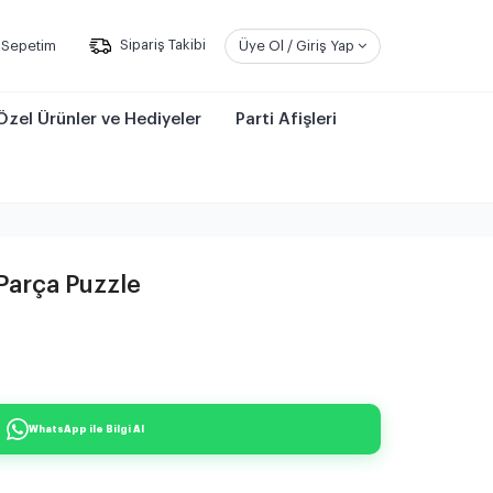
Sepetim
Sipariş Takibi
Üye Ol / Giriş Yap
Özel Ürünler ve Hediyeler
Parti Afişleri
 Parça Puzzle
WhatsApp ile Bilgi Al