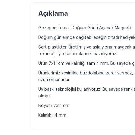
Açıklama
Gezegen Temalı Doğum Günü Açacak Magneti
Doğum günlerinde dağıtabileceğiniz tatlı hediyeleri
Sert plastikten üretilmiş ve asla yıpranmayacak 
teknolojisiyle tasarımlarınızı hazırlıyoruz.
Ürün 7x11 cm ve kalınlığı tam 4 mm. Bu sayede çok
Ürünlerimiz kesinlikle buzdolabına zarar vermez
uzun ömürlüdür.
Uv baskı teknolojisi kullanıyoruz. Bu sayede ren
olmaz.
Boyut : 7x11 cm
Kalınlık : 4 mm