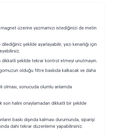
 magnet üzerine yazmamızı istediğinizi de metin
dilediğiniz şekilde ayarlayabilir, yazı kenarlığı için
eyebilirsiz.
n dikkatli şekilde tekrar kontrol etmeyi unutmayın.
omuzun olduğu filtre baskıda kalkacak ve daha
.
teli olması, sonucuda olumlu anlamda
k son halini onaylamadan dikkatli bir şekilde
.
anların baskı dışında kalması durumunda, siparişi
da dahi tekrar düzenleme yapabilirsiniz.