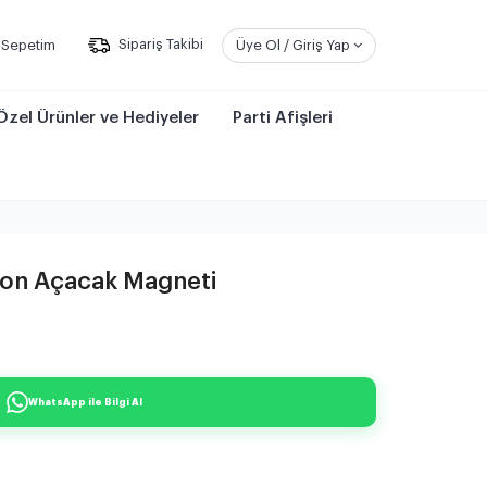
Sepetim
Sipariş Takibi
Üye Ol / Giriş Yap
Özel Ürünler ve Hediyeler
Parti Afişleri
lon Açacak Magneti
WhatsApp ile Bilgi Al