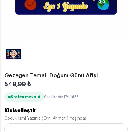
Gezegen Temalı Doğum Günü Afişi
549,99
₺
Stokta mevcut
Stok Kodu: FM-1435
Kişiselleştir
Çocuk İsmi Yazınız (Örn: Ahmet 1 Yaşında)