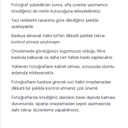
Fotoğraf yükledikten sonra, afiş üzerine yazmamızı
istediğinizi de metin kutucuğuna ekleyebilirsiniz.
Yazı renklerini tasarıma göre dilediğiniz şekilde
ayarlayabilir.
Baskıya alınacak halini lütfen dikkatli şekilde tekrar
kontrol etmeyi unutmayın.
Önizlemede gördüğünüz logomuzun olduğu filtre
baskıda kalkacak ve daha net haliyle baskı yapılacaktır.
Yüklenen fotoğrafların kaliteli olması, sonucuda olumlu
anlamda etkileyecektir.
Fotoğrafların baskıya girecek son halini onaylamadan
dikkatli bir şekilde kontrol etmeniz çok önemli.
Fotoğraflarda istediğiniz alanların baskı dışında kalması
durumunda, siparişi onaylamadan sepet aşamasında
dahi tekrar düzenleme yapabilirsiniz.