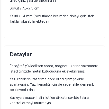
dilediğiniz şekilde silebilirsiniz.
Boyut : 7,5x7,5 cm
Kalınlık : 4 mm (boyutlarda kesimden dolayı çok ufak
farklar oluşabilmektedir)
Detaylar
Fotoğraf yükledikten sonra, magnet üzerine yazmamızı
istediğinizide metin kutucuğuna ekleyebilirsiniz.
Yazı renklerini tasarıma göre dilediğiniz şekilde
ayarlayabilir. Yazı kenarlığı için de seçeneklerden renk
belirleyebilirsiniz.
Baskıya alınacak halini lütfen dikkatli şekilde tekrar
kontrol etmeyi unutmayın.