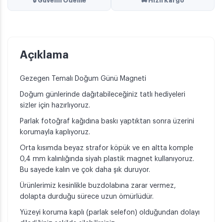
🔒 Güvenli Ödeme
🚚 Hızlı Kargo
Açıklama
Gezegen Temalı Doğum Günü Magneti
Doğum günlerinde dağıtabileceğiniz tatlı hediyeleri
sizler için hazırlıyoruz.
Parlak fotoğraf kağıdına baskı yaptıktan sonra üzerini
korumayla kaplıyoruz.
Orta kısımda beyaz strafor köpük ve en altta komple
0,4 mm kalınlığında siyah plastik magnet kullanıyoruz.
Bu sayede kalın ve çok daha şık duruyor.
Ürünlerimiz kesinlikle buzdolabına zarar vermez,
dolapta durduğu sürece uzun ömürlüdür.
Yüzeyi koruma kaplı (parlak selefon) olduğundan dolayı