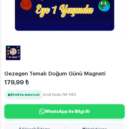
Gezegen Temalı Doğum Günü Magneti
179,99
₺
Stokta mevcut
Stok Kodu: FM-1183
WhatsApp ile Bilgi Al