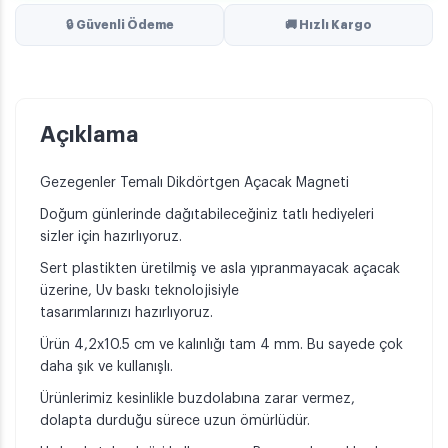
🔒 Güvenli Ödeme
🚚 Hızlı Kargo
Açıklama
Gezegenler Temalı Dikdörtgen Açacak Magneti
Doğum günlerinde dağıtabileceğiniz tatlı hediyeleri
sizler için hazırlıyoruz.
Sert plastikten üretilmiş ve asla yıpranmayacak açacak
üzerine, Uv baskı teknolojisiyle
tasarımlarınızı hazırlıyoruz.
Ürün 4,2x10.5 cm ve kalınlığı tam 4 mm. Bu sayede çok
daha şık ve kullanışlı.
Ürünlerimiz kesinlikle buzdolabına zarar vermez,
dolapta durduğu sürece uzun ömürlüdür.