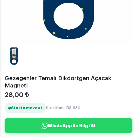
Gezegenler Temalı Dikdörtgen Açacak
Magneti
28,00
₺
Stokta mevcut
Stok Kodu: FM-680
WhatsApp ile Bilgi Al