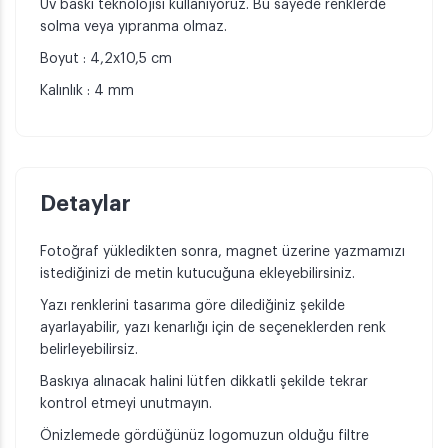
Uv baskı teknolojisi kullanıyoruz. Bu sayede renklerde
solma veya yıpranma olmaz.
Boyut : 4,2x10,5 cm
Kalınlık : 4 mm
Detaylar
Fotoğraf yükledikten sonra, magnet üzerine yazmamızı
istediğinizi de metin kutucuğuna ekleyebilirsiniz.
Yazı renklerini tasarıma göre dilediğiniz şekilde
ayarlayabilir, yazı kenarlığı için de seçeneklerden renk
belirleyebilirsiz.
Baskıya alınacak halini lütfen dikkatli şekilde tekrar
kontrol etmeyi unutmayın.
Önizlemede gördüğünüz logomuzun olduğu filtre