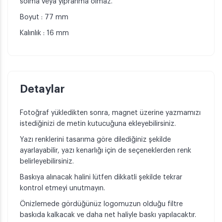
solma veya yıpranma olmaz.
Boyut : 77 mm
Kalınlık : 16 mm
Detaylar
Fotoğraf yükledikten sonra, magnet üzerine yazmamızı
istediğinizi de metin kutucuğuna ekleyebilirsiniz.
Yazı renklerini tasarıma göre dilediğiniz şekilde
ayarlayabilir, yazı kenarlığı için de seçeneklerden renk
belirleyebilirsiniz.
Baskıya alınacak halini lütfen dikkatli şekilde tekrar
kontrol etmeyi unutmayın.
Önizlemede gördüğünüz logomuzun olduğu filtre
baskıda kalkacak ve daha net haliyle baskı yapılacaktır.