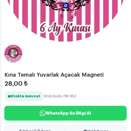
Kına Temalı Yuvarlak Açacak Magneti
28,00
₺
Stokta mevcut
Stok Kodu: FM-952
WhatsApp ile Bilgi Al