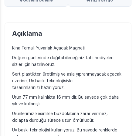
🔒 Güvenli Ödeme
🚚 Hızlı Kargo
Açıklama
Kına Temalı Yuvarlak Açacak Magneti
Doğum günlerinde dağıtabileceğiniz tatlı hediyeleri
sizler için hazırlıyoruz.
Sert plastikten üretilmiş ve asla yıpranmayacak açacak
üzerine, Uv baskı teknolojisiyle
tasarımlarınızı hazırlıyoruz.
Ürün 77 mm kalınlıkta 16 mm dir. Bu sayede çok daha
şık ve kullanışlı.
Ürünlerimiz kesinlikle buzdolabına zarar vermez,
dolapta durduğu sürece uzun ömürlüdür.
Uv baskı teknolojisi kullanıyoruz. Bu sayede renklerde