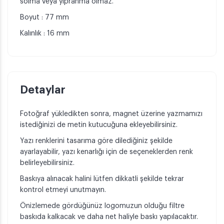
solma veya yıpranma olmaz.
Boyut : 77 mm
Kalınlık : 16 mm
Detaylar
Fotoğraf yükledikten sonra, magnet üzerine yazmamızı
istediğinizi de metin kutucuğuna ekleyebilirsiniz.
Yazı renklerini tasarıma göre dilediğiniz şekilde
ayarlayabilir, yazı kenarlığı için de seçeneklerden renk
belirleyebilirsiniz.
Baskıya alınacak halini lütfen dikkatli şekilde tekrar
kontrol etmeyi unutmayın.
Önizlemede gördüğünüz logomuzun olduğu filtre
baskıda kalkacak ve daha net haliyle baskı yapılacaktır.