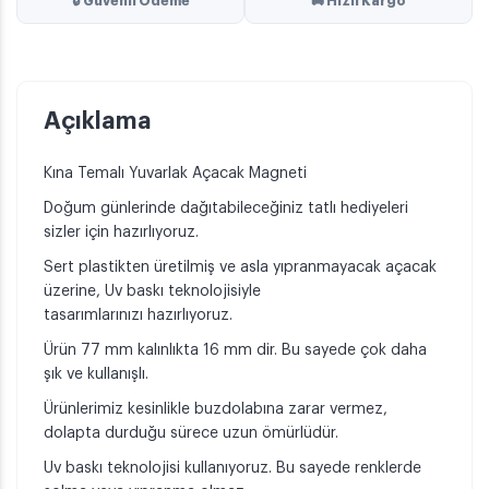
🔒 Güvenli Ödeme
🚚 Hızlı Kargo
Açıklama
Kına Temalı Yuvarlak Açacak Magneti
Doğum günlerinde dağıtabileceğiniz tatlı hediyeleri
sizler için hazırlıyoruz.
Sert plastikten üretilmiş ve asla yıpranmayacak açacak
üzerine, Uv baskı teknolojisiyle
tasarımlarınızı hazırlıyoruz.
Ürün 77 mm kalınlıkta 16 mm dir. Bu sayede çok daha
şık ve kullanışlı.
Ürünlerimiz kesinlikle buzdolabına zarar vermez,
dolapta durduğu sürece uzun ömürlüdür.
Uv baskı teknolojisi kullanıyoruz. Bu sayede renklerde