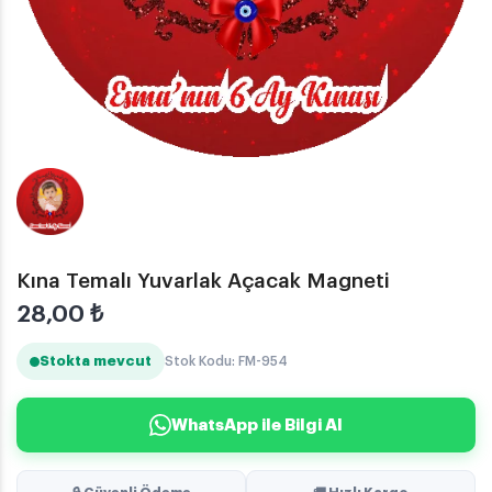
Kına Temalı Yuvarlak Açacak Magneti
28,00
₺
Stokta mevcut
Stok Kodu: FM-954
WhatsApp ile Bilgi Al