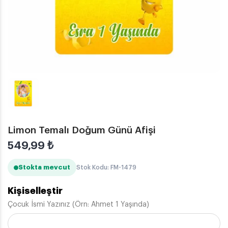
Limon Temalı Doğum Günü Afişi
549,99
₺
Stokta mevcut
Stok Kodu: FM-1479
Kişiselleştir
Çocuk İsmi Yazınız (Örn: Ahmet 1 Yaşında)