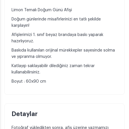
Limon Temalı Doğum Günü Afişi
Doğum günlerinde misafirlerinizi en tatlı şekilde
karşılayın!
Afişlerimizi 1. sınıf beyaz brandaya baskı yaparak
hazırlıyoruz.
Baskıda kullanılan orijinal mürekkepler sayesinde solma
ve yıpranma olmuyor.
Katlayıp saklayabilir dilediğiniz zaman tekrar
kullanabilirsiniz.
Boyut : 60x90 cm
Detaylar
Fotoğraf yükledikten sonra, afiş üzerine yazmamızı