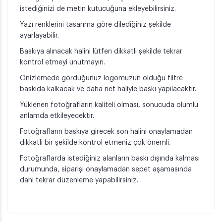
istediğinizi de metin kutucuğuna ekleyebilirsiniz.
Yazı renklerini tasarıma göre dilediğiniz şekilde
ayarlayabilir.
Baskıya alınacak halini lütfen dikkatli şekilde tekrar
kontrol etmeyi unutmayın.
Önizlemede gördüğünüz logomuzun olduğu filtre
baskıda kalkacak ve daha net haliyle baskı yapılacaktır.
Yüklenen fotoğrafların kaliteli olması, sonucuda olumlu
anlamda etkileyecektir.
Fotoğrafların baskıya girecek son halini onaylamadan
dikkatli bir şekilde kontrol etmeniz çok önemli.
Fotoğraflarda istediğiniz alanların baskı dışında kalması
durumunda, siparişi onaylamadan sepet aşamasında
dahi tekrar düzenleme yapabilirsiniz.