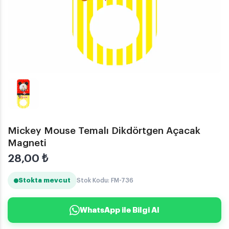
Mickey Mouse Temalı Dikdörtgen Açacak
Magneti
28,00
₺
Stokta mevcut
Stok Kodu: FM-736
WhatsApp ile Bilgi Al