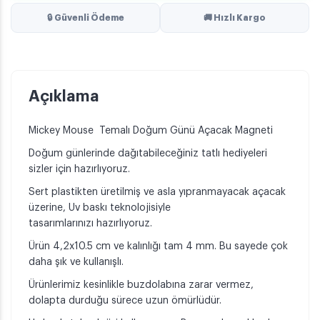
🔒 Güvenli Ödeme
🚚 Hızlı Kargo
Açıklama
Mickey Mouse Temalı Doğum Günü Açacak Magneti
Doğum günlerinde dağıtabileceğiniz tatlı hediyeleri
sizler için hazırlıyoruz.
Sert plastikten üretilmiş ve asla yıpranmayacak açacak
üzerine, Uv baskı teknolojisiyle
tasarımlarınızı hazırlıyoruz.
Ürün 4,2x10.5 cm ve kalınlığı tam 4 mm. Bu sayede çok
daha şık ve kullanışlı.
Ürünlerimiz kesinlikle buzdolabına zarar vermez,
dolapta durduğu sürece uzun ömürlüdür.