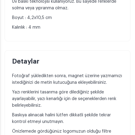
Uv baskı teknolojisi kullanıyoruz. Bu sayede renklerde
solma veya yıpranma olmaz.
Boyut : 4,2x10,5 cm
Kalınlık : 4 mm
Detaylar
Fotoğraf yükledikten sonra, magnet üzerine yazmamızı
istediğinizi de metin kutucuğuna ekleyebilirsiniz.
Yazı renklerini tasarıma göre dilediğiniz şekilde
ayarlayabilir, yazı kenarlığı için de seçeneklerden renk
belirleyebilirsiz.
Baskıya alınacak halini lütfen dikkatli şekilde tekrar
kontrol etmeyi unutmayın.
Önizlemede gördüğünüz logomuzun olduğu filtre