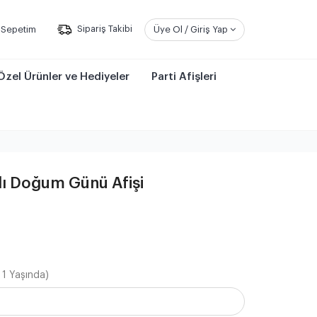
Sepetim
Sipariş Takibi
Üye Ol / Giriş Yap
Özel Ürünler ve Hediyeler
Parti Afişleri
ı Doğum Günü Afişi
 1 Yaşında)