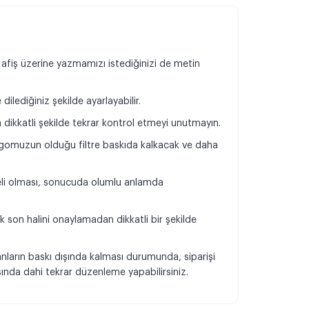
 afiş üzerine yazmamızı istediğinizi de metin
dilediğiniz şekilde ayarlayabilir.
n dikkatli şekilde tekrar kontrol etmeyi unutmayın.
omuzun olduğu filtre baskıda kalkacak ve daha
.
teli olması, sonucuda olumlu anlamda
k son halini onaylamadan dikkatli bir şekilde
.
anların baskı dışında kalması durumunda, siparişi
da dahi tekrar düzenleme yapabilirsiniz.