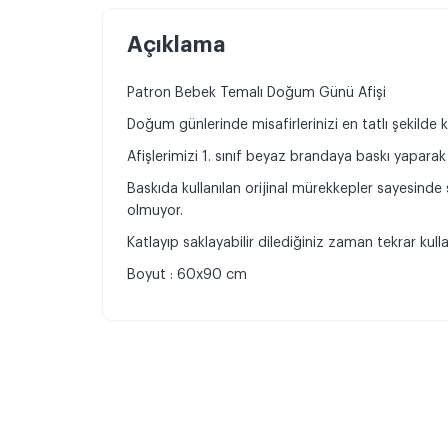
Açıklama
Patron Bebek Temalı Doğum Günü Afişi
Doğum günlerinde misafirlerinizi en tatlı şekilde ka
Afişlerimizi 1. sınıf beyaz brandaya baskı yaparak 
Baskıda kullanılan orijinal mürekkepler sayesind
olmuyor.
Katlayıp saklayabilir dilediğiniz zaman tekrar kullan
Boyut : 60x90 cm