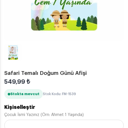
Safari Temalı Doğum Günü Afişi
549,99
₺
Stokta mevcut
Stok Kodu: FM-1539
Kişiselleştir
Çocuk İsmi Yazınız (Örn: Ahmet 1 Yaşında)