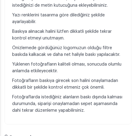
istediğinizi de metin kutucuğuna ekleyebilirsiniz.
Yazı renklerini tasarıma göre dilediğiniz şekilde
ayarlayabilir.
Baskıya alınacak halini lütfen dikkatli şekilde tekrar
kontrol etmeyi unutmayın.
Önizlemede gördüğünüz logomuzun olduğu filtre
baskıda kalkacak ve daha net haliyle baskı yapılacaktır.
Yüklenen fotoğrafların kaliteli olması, sonucuda olumlu
anlamda etkileyecektir.
Fotoğrafların baskıya girecek son halini onaylamadan
dikkatli bir şekilde kontrol etmeniz çok önemli.
Fotoğraflarda istediğiniz alanların baskı dışında kalması
durumunda, siparişi onaylamadan sepet aşamasında
dahi tekrar düzenleme yapabilirsiniz.