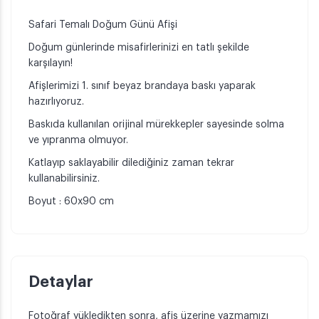
Safari Temalı Doğum Günü Afişi
Doğum günlerinde misafirlerinizi en tatlı şekilde
karşılayın!
Afişlerimizi 1. sınıf beyaz brandaya baskı yaparak
hazırlıyoruz.
Baskıda kullanılan orijinal mürekkepler sayesinde solma
ve yıpranma olmuyor.
Katlayıp saklayabilir dilediğiniz zaman tekrar
kullanabilirsiniz.
Boyut : 60x90 cm
Detaylar
Fotoğraf yükledikten sonra, afiş üzerine yazmamızı