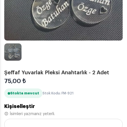
Şeffaf Yuvarlak Pleksi Anahtarlık - 2 Adet
75,00
₺
Stokta mevcut
Stok Kodu: FM-921
Kişiselleştir
😍 İsimleri yazmanız yeterli.