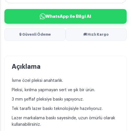
WhatsApp ile Bilgi Al
🔒 Güvenli Ödeme
🚚 Hızlı Kargo
Açıklama
İsme özel pleksi anahtarlık.
Pleksi, kırılma yapmayan sert ve şık bir ürün.
3 mm şeffaf pleksiye baskı yapıyoruz.
Tek taraflı lazer baskı teknolojisiyle hazırlıyoruz.
Lazer markalama baskı sayesinde, uzun ömürlü olarak
kullanabilirsiniz.