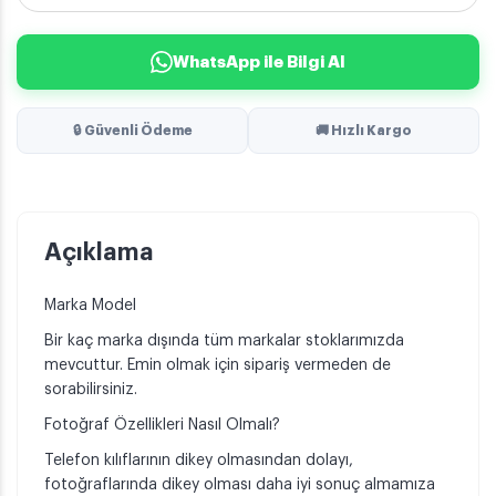
WhatsApp ile Bilgi Al
🔒 Güvenli Ödeme
🚚 Hızlı Kargo
Açıklama
Marka Model
Bir kaç marka dışında tüm markalar stoklarımızda
mevcuttur. Emin olmak için sipariş vermeden de
sorabilirsiniz.
Fotoğraf Özellikleri Nasıl Olmalı?
Telefon kılıflarının dikey olmasından dolayı,
fotoğraflarında dikey olması daha iyi sonuç almamıza