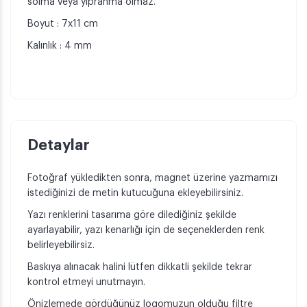
solma veya yıpranma olmaz.
Boyut : 7x11 cm
Kalınlık : 4 mm
Detaylar
Fotoğraf yükledikten sonra, magnet üzerine yazmamızı
istediğinizi de metin kutucuğuna ekleyebilirsiniz.
Yazı renklerini tasarıma göre dilediğiniz şekilde
ayarlayabilir, yazı kenarlığı için de seçeneklerden renk
belirleyebilirsiz.
Baskıya alınacak halini lütfen dikkatli şekilde tekrar
kontrol etmeyi unutmayın.
Önizlemede gördüğünüz logomuzun olduğu filtre