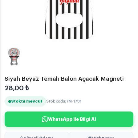
Siyah Beyaz Temalı Balon Açacak Magneti
28,00
₺
Stokta mevcut
Stok Kodu: FM-1781
WhatsApp ile Bilgi Al