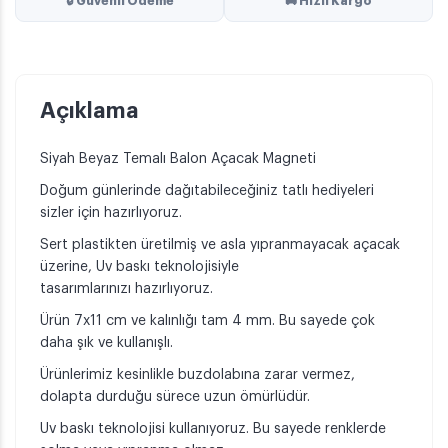
🔒 Güvenli Ödeme
🚚 Hızlı Kargo
Açıklama
Siyah Beyaz Temalı Balon Açacak Magneti
Doğum günlerinde dağıtabileceğiniz tatlı hediyeleri
sizler için hazırlıyoruz.
Sert plastikten üretilmiş ve asla yıpranmayacak açacak
üzerine, Uv baskı teknolojisiyle
tasarımlarınızı hazırlıyoruz.
Ürün 7x11 cm ve kalınlığı tam 4 mm. Bu sayede çok
daha şık ve kullanışlı.
Ürünlerimiz kesinlikle buzdolabına zarar vermez,
dolapta durduğu sürece uzun ömürlüdür.
Uv baskı teknolojisi kullanıyoruz. Bu sayede renklerde