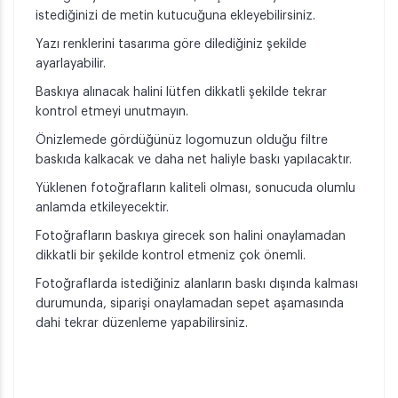
istediğinizi de metin kutucuğuna ekleyebilirsiniz.
Yazı renklerini tasarıma göre dilediğiniz şekilde
ayarlayabilir.
Baskıya alınacak halini lütfen dikkatli şekilde tekrar
kontrol etmeyi unutmayın.
Önizlemede gördüğünüz logomuzun olduğu filtre
baskıda kalkacak ve daha net haliyle baskı yapılacaktır.
Yüklenen fotoğrafların kaliteli olması, sonucuda olumlu
anlamda etkileyecektir.
Fotoğrafların baskıya girecek son halini onaylamadan
dikkatli bir şekilde kontrol etmeniz çok önemli.
Fotoğraflarda istediğiniz alanların baskı dışında kalması
durumunda, siparişi onaylamadan sepet aşamasında
dahi tekrar düzenleme yapabilirsiniz.