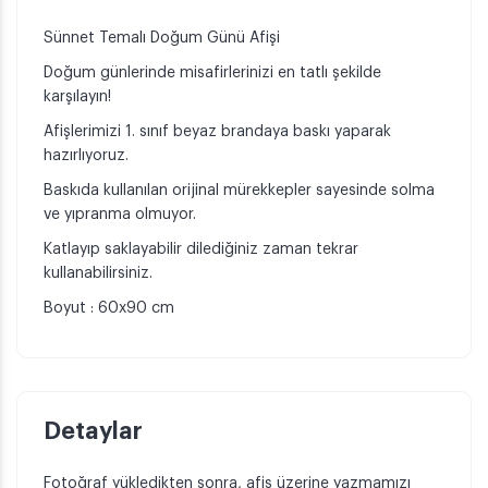
Sünnet Temalı Doğum Günü Afişi
Doğum günlerinde misafirlerinizi en tatlı şekilde
karşılayın!
Afişlerimizi 1. sınıf beyaz brandaya baskı yaparak
hazırlıyoruz.
Baskıda kullanılan orijinal mürekkepler sayesinde solma
ve yıpranma olmuyor.
Katlayıp saklayabilir dilediğiniz zaman tekrar
kullanabilirsiniz.
Boyut : 60x90 cm
Detaylar
Fotoğraf yükledikten sonra, afiş üzerine yazmamızı