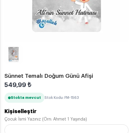
Sünnet Temalı Doğum Günü Afişi
549,99
₺
Stokta mevcut
Stok Kodu: FM-1563
Kişiselleştir
Çocuk İsmi Yazınız (Örn: Ahmet 1 Yaşında)