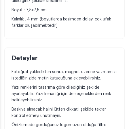
dilediğiniz şekilde silebilirsiniz.
Boyut : 7,5x7,5 cm
Kalınlık : 4 mm (boyutlarda kesimden dolayı çok ufak
farklar oluşabilmektedir)
Detaylar
Fotoğraf yükledikten sonra, magnet üzerine yazmamızı
istediğinizide metin kutucuğuna ekleyebilirsiniz.
Yazı renklerini tasarıma göre dilediğiniz şekilde
ayarlayabilir. Yazı kenarlığı için de seçeneklerden renk
belirleyebilirsiniz.
Baskıya alınacak halini lütfen dikkatli şekilde tekrar
kontrol etmeyi unutmayın.
Önizlemede gördüğünüz logomuzun olduğu filtre