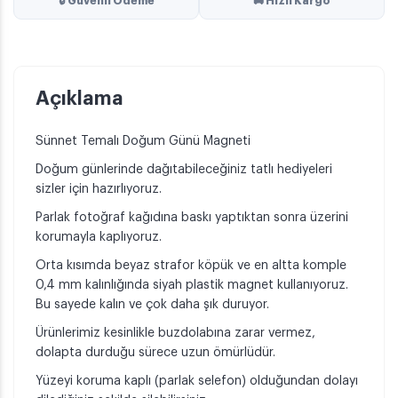
🔒 Güvenli Ödeme
🚚 Hızlı Kargo
Açıklama
Sünnet Temalı Doğum Günü Magneti
Doğum günlerinde dağıtabileceğiniz tatlı hediyeleri
sizler için hazırlıyoruz.
Parlak fotoğraf kağıdına baskı yaptıktan sonra üzerini
korumayla kaplıyoruz.
Orta kısımda beyaz strafor köpük ve en altta komple
0,4 mm kalınlığında siyah plastik magnet kullanıyoruz.
Bu sayede kalın ve çok daha şık duruyor.
Ürünlerimiz kesinlikle buzdolabına zarar vermez,
dolapta durduğu sürece uzun ömürlüdür.
Yüzeyi koruma kaplı (parlak selefon) olduğundan dolayı