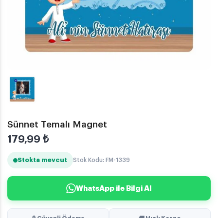
Sünnet Temalı Magnet
179,99
₺
Stokta mevcut
Stok Kodu: FM-1339
WhatsApp ile Bilgi Al