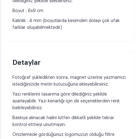
dilediğiniz şekilde silebilirsiniz.
Boyut : 6x9 cm
Kalınlık : 4 mm (boyutlarda kesimden dolayı çok ufak
farklar oluşabilmektedir)
Detaylar
Fotoğraf yükledikten sonra, magnet üzerine yazmamızı
istediğinizide metin kutucuğuna ekleyebilirsiniz.
Yazı renklerini tasarıma göre dilediğiniz şekilde
ayarlayabilir. Yazı kenarlığı için de seçeneklerden renk
belirleyebilirsiz.
Baskıya alınacak halini lütfen dikkatli şekilde tekrar
kontrol etmeyi unutmayın.
Önizlemede gördüğünüz logomuzun olduğu filtre