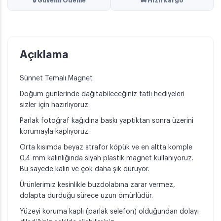
🔒 Güvenli Ödeme
🚚 Hızlı Kargo
Açıklama
Sünnet Temalı Magnet
Doğum günlerinde dağıtabileceğiniz tatlı hediyeleri
sizler için hazırlıyoruz.
Parlak fotoğraf kağıdına baskı yaptıktan sonra üzerini
korumayla kaplıyoruz.
Orta kısımda beyaz strafor köpük ve en altta komple
0,4 mm kalınlığında siyah plastik magnet kullanıyoruz.
Bu sayede kalın ve çok daha şık duruyor.
Ürünlerimiz kesinlikle buzdolabına zarar vermez,
dolapta durduğu sürece uzun ömürlüdür.
Yüzeyi koruma kaplı (parlak selefon) olduğundan dolayı