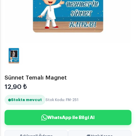
Sünnet Temalı Magnet
12,90
₺
Stokta mevcut
Stok Kodu: FM-251
WhatsApp ile Bilgi Al