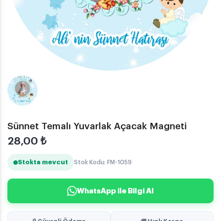
Sünnet Temalı Yuvarlak Açacak Magneti
28,00
₺
Stokta mevcut
Stok Kodu: FM-1059
WhatsApp ile Bilgi Al