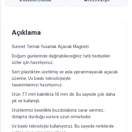
🔒 Güvenli Ödeme
🚚 Hızlı Kargo
Açıklama
Sünnet Temalı Yuvarlak Açacak Magneti
Doğum günlerinde dağıtabileceğiniz tatlı hediyeleri
sizler için hazırlıyoruz.
Sert plastikten üretilmiş ve asla yıpranmayacak açacak
üzerine, Uv baskı teknolojisiyle
tasarımlarınızı hazırlıyoruz.
Ürün 77 mm kalınlıkta 16 mm dir. Bu sayede çok daha
şık ve kullanışlı.
Ürünlerimiz kesinlikle buzdolabına zarar vermez,
dolapta durduğu sürece uzun ömürlüdür.
Uv baskı teknolojisi kullanıyoruz. Bu sayede renklerde