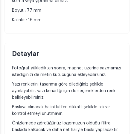
solma veya yıpranma olmaz.
Boyut : 77 mm
Kalınlık : 16 mm
Detaylar
Fotoğraf yükledikten sonra, magnet üzerine yazmamızı
istediğinizi de metin kutucuğuna ekleyebilirsiniz.
Yazı renklerini tasarıma göre dilediğiniz şekilde
ayarlayabilir, yazı kenarlığı için de seçeneklerden renk
belirleyebilirsiniz.
Baskıya alınacak halini lütfen dikkatli şekilde tekrar
kontrol etmeyi unutmayın.
Önizlemede gördüğünüz logomuzun olduğu filtre
baskıda kalkacak ve daha net haliyle baskı yapılacaktır.