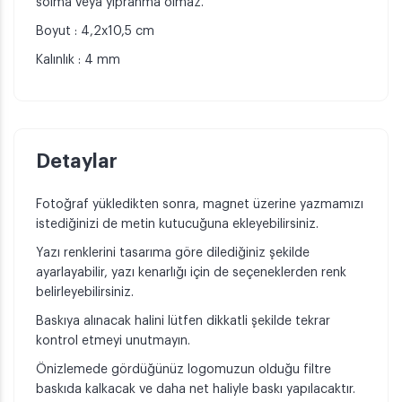
solma veya yıpranma olmaz.
Boyut : 4,2x10,5 cm
Kalınlık : 4 mm
Detaylar
Fotoğraf yükledikten sonra, magnet üzerine yazmamızı
istediğinizi de metin kutucuğuna ekleyebilirsiniz.
Yazı renklerini tasarıma göre dilediğiniz şekilde
ayarlayabilir, yazı kenarlığı için de seçeneklerden renk
belirleyebilirsiniz.
Baskıya alınacak halini lütfen dikkatli şekilde tekrar
kontrol etmeyi unutmayın.
Önizlemede gördüğünüz logomuzun olduğu filtre
baskıda kalkacak ve daha net haliyle baskı yapılacaktır.