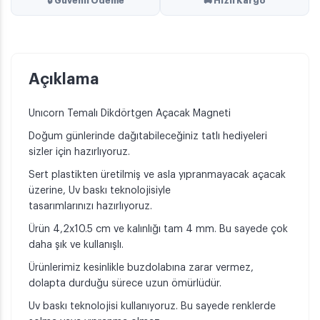
🔒 Güvenli Ödeme
🚚 Hızlı Kargo
Açıklama
Unıcorn Temalı Dikdörtgen Açacak Magneti
Doğum günlerinde dağıtabileceğiniz tatlı hediyeleri
sizler için hazırlıyoruz.
Sert plastikten üretilmiş ve asla yıpranmayacak açacak
üzerine, Uv baskı teknolojisiyle
tasarımlarınızı hazırlıyoruz.
Ürün 4,2x10.5 cm ve kalınlığı tam 4 mm. Bu sayede çok
daha şık ve kullanışlı.
Ürünlerimiz kesinlikle buzdolabına zarar vermez,
dolapta durduğu sürece uzun ömürlüdür.
Uv baskı teknolojisi kullanıyoruz. Bu sayede renklerde