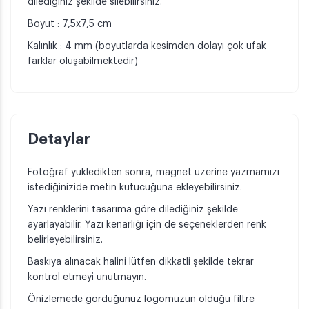
dilediğiniz şekilde silebilirsiniz.
Boyut : 7,5x7,5 cm
Kalınlık : 4 mm (boyutlarda kesimden dolayı çok ufak
farklar oluşabilmektedir)
Detaylar
Fotoğraf yükledikten sonra, magnet üzerine yazmamızı
istediğinizide metin kutucuğuna ekleyebilirsiniz.
Yazı renklerini tasarıma göre dilediğiniz şekilde
ayarlayabilir. Yazı kenarlığı için de seçeneklerden renk
belirleyebilirsiniz.
Baskıya alınacak halini lütfen dikkatli şekilde tekrar
kontrol etmeyi unutmayın.
Önizlemede gördüğünüz logomuzun olduğu filtre