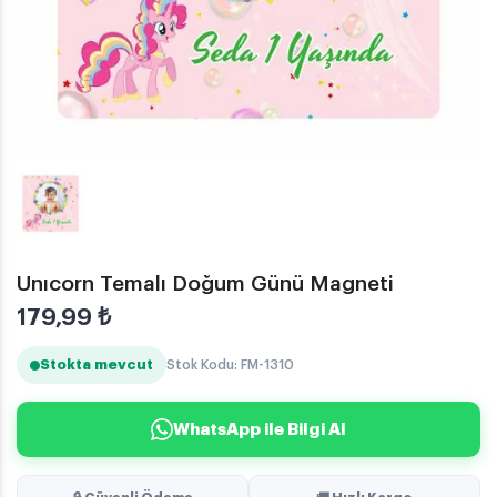
Unıcorn Temalı Doğum Günü Magneti
179,99
₺
Stokta mevcut
Stok Kodu: FM-1310
WhatsApp ile Bilgi Al