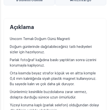
🔒 Güvenli Ödeme
🚚 Hızlı Kargo
Açıklama
Unıcorn Temalı Doğum Günü Magneti
Doğum günlerinde dağıtabileceğiniz tatlı hediyeleri
sizler için hazırlıyoruz.
Parlak fotoğraf kağıdına baskı yaptıktan sonra üzerini
korumayla kaplıyoruz.
Orta kısımda beyaz strafor köpük ve en altta komple
0,4 mm kalınlığında siyah plastik magnet kullanıyoruz.
Bu sayede kalın ve çok daha şık duruyor.
Ürünlerimiz kesinlikle buzdolabına zarar vermez,
dolapta durduğu sürece uzun ömürlüdür.
Yüzeyi koruma kaplı (parlak selefon) olduğundan dolayı