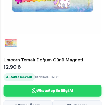
Unıcorn Temalı Doğum Günü Magneti
12,90
₺
Stokta mevcut
Stok Kodu: FM-286
WhatsApp ile Bilgi Al