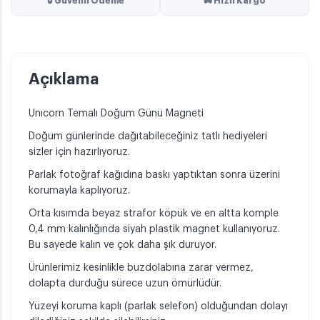
🔒 Güvenli Ödeme
🚚 Hızlı Kargo
Açıklama
Unıcorn Temalı Doğum Günü Magneti
Doğum günlerinde dağıtabileceğiniz tatlı hediyeleri
sizler için hazırlıyoruz.
Parlak fotoğraf kağıdına baskı yaptıktan sonra üzerini
korumayla kaplıyoruz.
Orta kısımda beyaz strafor köpük ve en altta komple
0,4 mm kalınlığında siyah plastik magnet kullanıyoruz.
Bu sayede kalın ve çok daha şık duruyor.
Ürünlerimiz kesinlikle buzdolabına zarar vermez,
dolapta durduğu sürece uzun ömürlüdür.
Yüzeyi koruma kaplı (parlak selefon) olduğundan dolayı