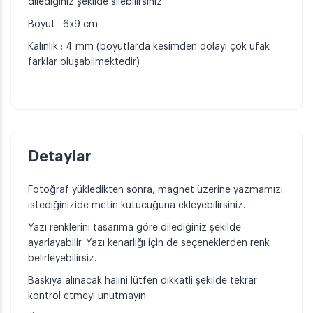
dilediğiniz şekilde silebilirsiniz.
Boyut : 6x9 cm
Kalınlık : 4 mm (boyutlarda kesimden dolayı çok ufak
farklar oluşabilmektedir)
Detaylar
Fotoğraf yükledikten sonra, magnet üzerine yazmamızı
istediğinizide metin kutucuğuna ekleyebilirsiniz.
Yazı renklerini tasarıma göre dilediğiniz şekilde
ayarlayabilir. Yazı kenarlığı için de seçeneklerden renk
belirleyebilirsiz.
Baskıya alınacak halini lütfen dikkatli şekilde tekrar
kontrol etmeyi unutmayın.