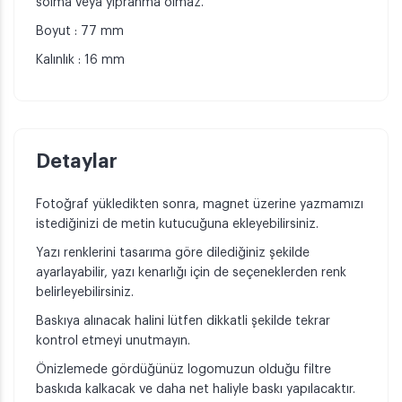
solma veya yıpranma olmaz.
Boyut : 77 mm
Kalınlık : 16 mm
Detaylar
Fotoğraf yükledikten sonra, magnet üzerine yazmamızı
istediğinizi de metin kutucuğuna ekleyebilirsiniz.
Yazı renklerini tasarıma göre dilediğiniz şekilde
ayarlayabilir, yazı kenarlığı için de seçeneklerden renk
belirleyebilirsiniz.
Baskıya alınacak halini lütfen dikkatli şekilde tekrar
kontrol etmeyi unutmayın.
Önizlemede gördüğünüz logomuzun olduğu filtre
baskıda kalkacak ve daha net haliyle baskı yapılacaktır.