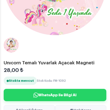
Unıcorn Temalı Yuvarlak Açacak Magneti
28,00
₺
Stokta mevcut
Stok Kodu: FM-1092
WhatsApp ile Bilgi Al