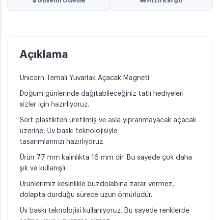
🔒 Güvenli Ödeme
🚚 Hızlı Kargo
Açıklama
Unıcorn Temalı Yuvarlak Açacak Magneti
Doğum günlerinde dağıtabileceğiniz tatlı hediyeleri
sizler için hazırlıyoruz.
Sert plastikten üretilmiş ve asla yıpranmayacak açacak
üzerine, Uv baskı teknolojisiyle
tasarımlarınızı hazırlıyoruz.
Ürün 77 mm kalınlıkta 16 mm dir. Bu sayede çok daha
şık ve kullanışlı.
Ürünlerimiz kesinlikle buzdolabına zarar vermez,
dolapta durduğu sürece uzun ömürlüdür.
Uv baskı teknolojisi kullanıyoruz. Bu sayede renklerde