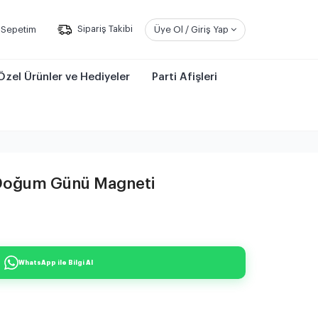
Sepetim
Sipariş Takibi
Üye Ol / Giriş Yap
Özel Ürünler ve Hediyeler
Parti Afişleri
 Doğum Günü Magneti
WhatsApp ile Bilgi Al