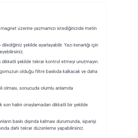
, magnet üzerine yazmamızı istediğinizide metin
dilediğiniz şekilde ayarlayabilir. Yazı kenarlığı için
yebilirsiniz.
n dikkatli şekilde tekrar kontrol etmeyi unutmayın.
omuzun olduğu filtre baskıda kalkacak ve daha
.
teli olması, sonucuda olumlu anlamda
k son halini onaylamadan dikkatli bir şekilde
.
anların baskı dışında kalması durumunda, siparişi
da dahi tekrar düzenleme yapabilirsiniz.