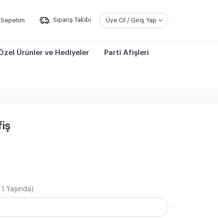
Sepetim
Sipariş Takibi
Üye Ol / Giriş Yap
Özel Ürünler ve Hediyeler
Parti Afişleri
iş
 1 Yaşında)