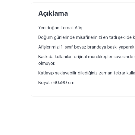
Açıklama
Yenidoğan Temalı Afiş
Doğum günlerinde misafirlerinizi en tatlı şekilde ka
Afişlerimizi 1. sınıf beyaz brandaya baskı yaparak 
Baskıda kullanılan orijinal mürekkepler sayesind
olmuyor.
Katlayıp saklayabilir dilediğiniz zaman tekrar kullan
Boyut : 60x90 cm