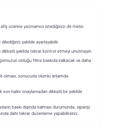
 afiş üzerine yazmamızı istediğinizi de metin
dilediğiniz şekilde ayarlayabilir.
n dikkatli şekilde tekrar kontrol etmeyi unutmayın.
omuzun olduğu filtre baskıda kalkacak ve daha
.
teli olması, sonucuda olumlu anlamda
k son halini onaylamadan dikkatli bir şekilde
.
anların baskı dışında kalması durumunda, siparişi
da dahi tekrar düzenleme yapabilirsiniz.