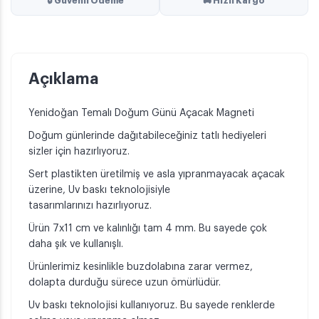
🔒 Güvenli Ödeme
🚚 Hızlı Kargo
Açıklama
Yenidoğan Temalı Doğum Günü Açacak Magneti
Doğum günlerinde dağıtabileceğiniz tatlı hediyeleri
sizler için hazırlıyoruz.
Sert plastikten üretilmiş ve asla yıpranmayacak açacak
üzerine, Uv baskı teknolojisiyle
tasarımlarınızı hazırlıyoruz.
Ürün 7x11 cm ve kalınlığı tam 4 mm. Bu sayede çok
daha şık ve kullanışlı.
Ürünlerimiz kesinlikle buzdolabına zarar vermez,
dolapta durduğu sürece uzun ömürlüdür.
Uv baskı teknolojisi kullanıyoruz. Bu sayede renklerde