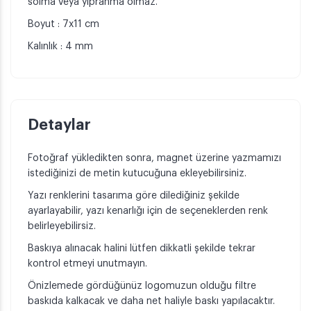
solma veya yıpranma olmaz.
Boyut : 7x11 cm
Kalınlık : 4 mm
Detaylar
Fotoğraf yükledikten sonra, magnet üzerine yazmamızı
istediğinizi de metin kutucuğuna ekleyebilirsiniz.
Yazı renklerini tasarıma göre dilediğiniz şekilde
ayarlayabilir, yazı kenarlığı için de seçeneklerden renk
belirleyebilirsiz.
Baskıya alınacak halini lütfen dikkatli şekilde tekrar
kontrol etmeyi unutmayın.
Önizlemede gördüğünüz logomuzun olduğu filtre
baskıda kalkacak ve daha net haliyle baskı yapılacaktır.