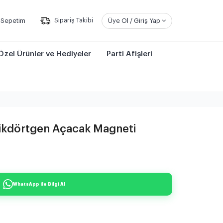
Sepetim
Sipariş Takibi
Üye Ol / Giriş Yap
Özel Ürünler ve Hediyeler
Parti Afişleri
ikdörtgen Açacak Magneti
WhatsApp ile Bilgi Al