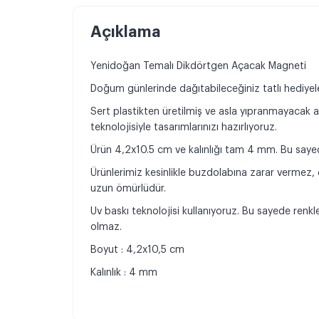
Açıklama
Yenidoğan Temalı Dikdörtgen Açacak Magneti
Doğum günlerinde dağıtabileceğiniz tatlı hediyeleri
Sert plastikten üretilmiş ve asla yıpranmayacak 
teknolojisiyle tasarımlarınızı hazırlıyoruz.
Ürün 4,2x10.5 cm ve kalınlığı tam 4 mm. Bu sayede
Ürünlerimiz kesinlikle buzdolabına zarar vermez
uzun ömürlüdür.
Uv baskı teknolojisi kullanıyoruz. Bu sayede ren
olmaz.
Boyut : 4,2x10,5 cm
Kalınlık : 4 mm