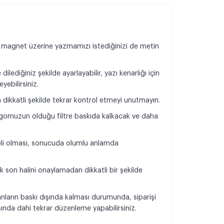
 magnet üzerine yazmamızı istediğinizi de metin
dilediğiniz şekilde ayarlayabilir, yazı kenarlığı için
yebilirsiniz.
n dikkatli şekilde tekrar kontrol etmeyi unutmayın.
omuzun olduğu filtre baskıda kalkacak ve daha
.
teli olması, sonucuda olumlu anlamda
k son halini onaylamadan dikkatli bir şekilde
.
anların baskı dışında kalması durumunda, siparişi
da dahi tekrar düzenleme yapabilirsiniz.