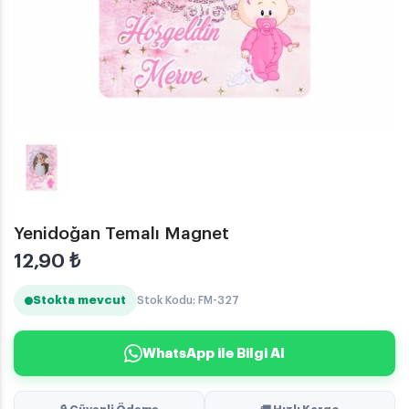
Yenidoğan Temalı Magnet
12,90
₺
Stokta mevcut
Stok Kodu: FM-327
WhatsApp ile Bilgi Al