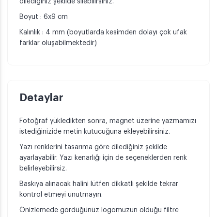
dilediğiniz şekilde silebilirsiniz.
Boyut : 6x9 cm
Kalınlık : 4 mm (boyutlarda kesimden dolayı çok ufak
farklar oluşabilmektedir)
Detaylar
Fotoğraf yükledikten sonra, magnet üzerine yazmamızı
istediğinizide metin kutucuğuna ekleyebilirsiniz.
Yazı renklerini tasarıma göre dilediğiniz şekilde
ayarlayabilir. Yazı kenarlığı için de seçeneklerden renk
belirleyebilirsiz.
Baskıya alınacak halini lütfen dikkatli şekilde tekrar
kontrol etmeyi unutmayın.
Önizlemede gördüğünüz logomuzun olduğu filtre