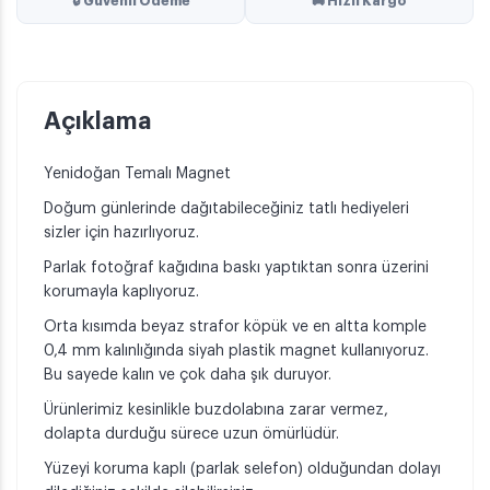
🔒 Güvenli Ödeme
🚚 Hızlı Kargo
Açıklama
Yenidoğan Temalı Magnet
Doğum günlerinde dağıtabileceğiniz tatlı hediyeleri
sizler için hazırlıyoruz.
Parlak fotoğraf kağıdına baskı yaptıktan sonra üzerini
korumayla kaplıyoruz.
Orta kısımda beyaz strafor köpük ve en altta komple
0,4 mm kalınlığında siyah plastik magnet kullanıyoruz.
Bu sayede kalın ve çok daha şık duruyor.
Ürünlerimiz kesinlikle buzdolabına zarar vermez,
dolapta durduğu sürece uzun ömürlüdür.
Yüzeyi koruma kaplı (parlak selefon) olduğundan dolayı