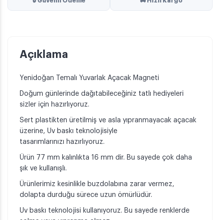
🔒 Güvenli Ödeme
🚚 Hızlı Kargo
Açıklama
Yenidoğan Temalı Yuvarlak Açacak Magneti
Doğum günlerinde dağıtabileceğiniz tatlı hediyeleri
sizler için hazırlıyoruz.
Sert plastikten üretilmiş ve asla yıpranmayacak açacak
üzerine, Uv baskı teknolojisiyle
tasarımlarınızı hazırlıyoruz.
Ürün 77 mm kalınlıkta 16 mm dir. Bu sayede çok daha
şık ve kullanışlı.
Ürünlerimiz kesinlikle buzdolabına zarar vermez,
dolapta durduğu sürece uzun ömürlüdür.
Uv baskı teknolojisi kullanıyoruz. Bu sayede renklerde