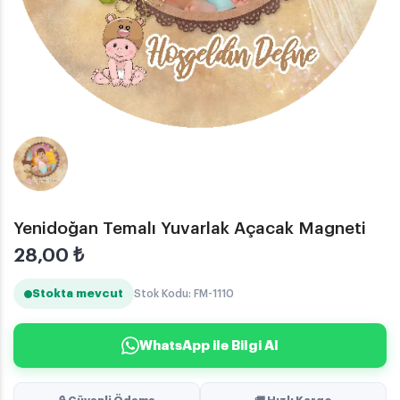
Yenidoğan Temalı Yuvarlak Açacak Magneti
28,00
₺
Stokta mevcut
Stok Kodu: FM-1110
WhatsApp ile Bilgi Al