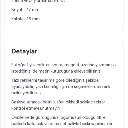
solma veya yıpranma olmaz.
Boyut : 77 mm
Kalınlık : 16 mm
Detaylar
Fotoğraf yükledikten sonra, magnet üzerine yazmamızı
istediğinizi de metin kutucuğuna ekleyebilirsiniz.
Yazı renklerini tasarıma göre dilediğiniz şekilde
ayarlayabilir, yazı kenarlığı için de seçeneklerden renk
belirleyebilirsiniz.
Baskıya alınacak halini lütfen dikkatli şekilde tekrar
kontrol etmeyi unutmayın.
Önizlemede gördüğünüz logomuzun olduğu filtre
baskıda kalkacak ve daha net haliyle baskı yapılacaktır.