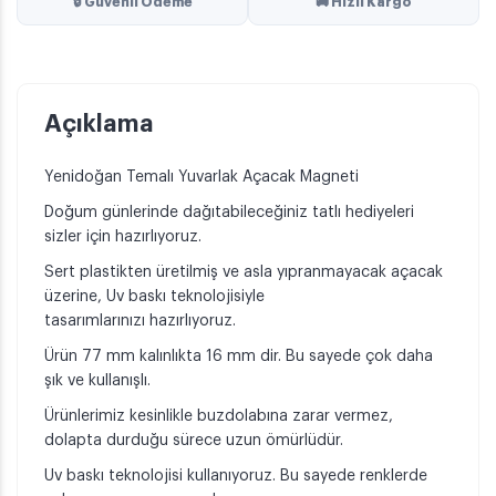
🔒 Güvenli Ödeme
🚚 Hızlı Kargo
Açıklama
Yenidoğan Temalı Yuvarlak Açacak Magneti
Doğum günlerinde dağıtabileceğiniz tatlı hediyeleri
sizler için hazırlıyoruz.
Sert plastikten üretilmiş ve asla yıpranmayacak açacak
üzerine, Uv baskı teknolojisiyle
tasarımlarınızı hazırlıyoruz.
Ürün 77 mm kalınlıkta 16 mm dir. Bu sayede çok daha
şık ve kullanışlı.
Ürünlerimiz kesinlikle buzdolabına zarar vermez,
dolapta durduğu sürece uzun ömürlüdür.
Uv baskı teknolojisi kullanıyoruz. Bu sayede renklerde