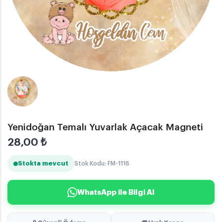
Yenidoğan Temalı Yuvarlak Açacak Magneti
28,00
₺
Stokta mevcut
Stok Kodu: FM-1116
WhatsApp ile Bilgi Al