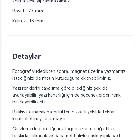
solma veya yıpranma olmaz.
Boyut : 77 mm
Kalınlık : 16 mm
Detaylar
Fotoğraf yükledikten sonra, magnet üzerine yazmamızı
istediğinizi de metin kutucuğuna ekleyebilirsiniz.
Yazı renklerini tasarıma göre dilediğiniz şekilde
ayarlayabilir, yazı kenarlığı için de seçeneklerden renk
belirleyebilirsiniz.
Baskıya alınacak halini lütfen dikkatli şekilde tekrar
kontrol etmeyi unutmayın.
Önizlemede gördüğünüz logomuzun olduğu filtre
baskıda kalkacak ve daha net haliyle baskı yapılacaktır.